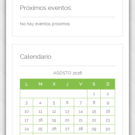
Próximos eventos:
No hay eventos próximos
Calendario
AGOSTO 2026
L
M
X
J
V
S
D
1
2
3
4
5
6
7
8
9
10
11
12
13
14
15
16
17
18
19
20
21
22
23
24
25
26
27
28
29
30