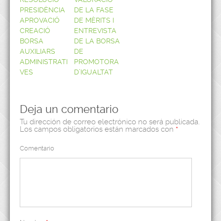
PRESIDÈNCIA
DE LA FASE
APROVACIÓ
DE MÈRITS I
CREACIÓ
ENTREVISTA
BORSA
DE LA BORSA
AUXILIARS
DE
ADMINISTRATI
PROMOTORA
VES
D’IGUALTAT
Deja un comentario
Tu dirección de correo electrónico no será publicada.
Los campos obligatorios están marcados con
*
Comentario