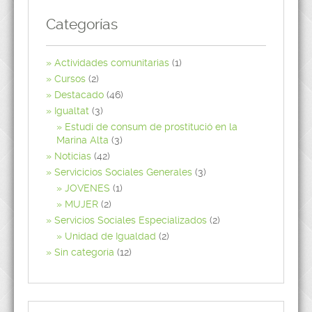
Categorías
Actividades comunitarias
(1)
Cursos
(2)
Destacado
(46)
Igualtat
(3)
Estudi de consum de prostitució en la
Marina Alta
(3)
Noticias
(42)
Servicicios Sociales Generales
(3)
JOVENES
(1)
MUJER
(2)
Servicios Sociales Especializados
(2)
Unidad de Igualdad
(2)
Sin categoría
(12)