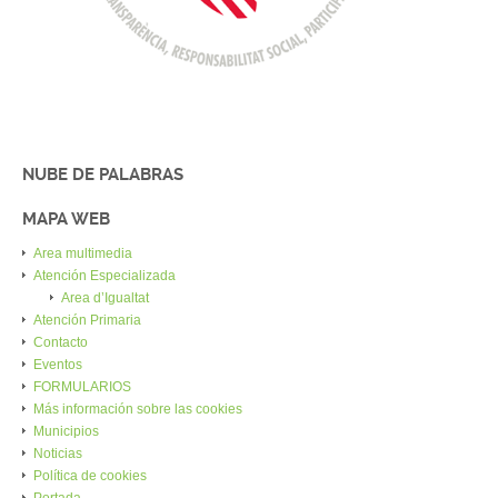
NUBE DE PALABRAS
MAPA WEB
Area multimedia
Atención Especializada
Area d’Igualtat
Atención Primaria
Contacto
Eventos
FORMULARIOS
Más información sobre las cookies
Municipios
Noticias
Política de cookies
Portada