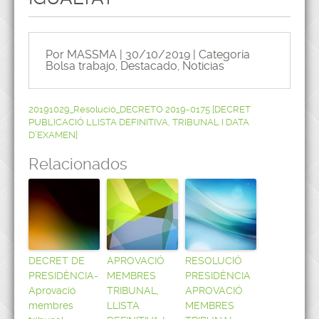
Por MASSMA | 30/10/2019 | Categoría
Bolsa trabajo
,
Destacado
,
Noticias
20191029_Resolució_DECRETO 2019-0175 [DECRET
PUBLICACIÓ LLISTA DEFINITIVA, TRIBUNAL I DATA
D’EXAMEN]
Relacionados
DECRET DE
APROVACIÓ
RESOLUCIÓ
PRESIDÈNCIA-
MEMBRES
PRESIDÈNCIA
Aprovació
TRIBUNAL,
APROVACIÓ
membres
LLISTA
MEMBRES