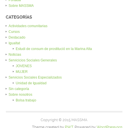
Sobre MASSMA
CATEGORÍAS
Actividades comunitarias
Cursos
Destacado
Igualtat
Estudi de consum de prostitució en la Marina Alta
Noticias
Servicicios Sociales Generales
JOVENES
MUJER
Servicios Sociales Especializados
Unidad de Igualdad
Sin categoría
Sobre nosotros
Bolsa trabajo
Copyright © 2015 MASSMA
Theme created by
PWT
. Powered by
WordPress.org