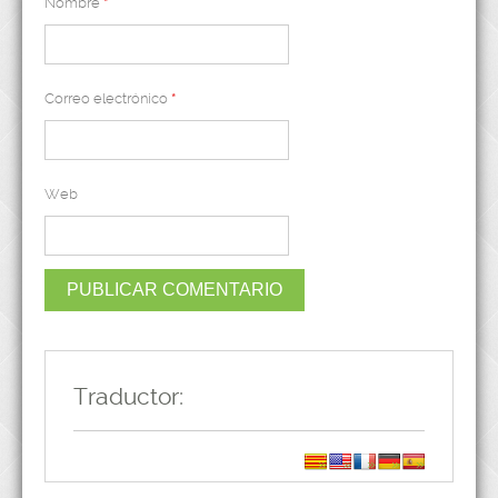
Nombre
*
Correo electrónico
*
Web
Traductor: