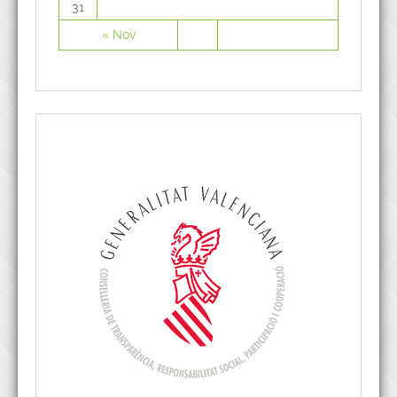
31
« Nov