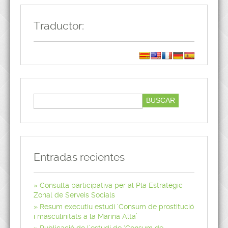
Traductor:
Entradas recientes
Consulta participativa per al Pla Estratègic
Zonal de Serveis Socials
Resum executiu estudi ‘Consum de prostitució
i masculinitats a la Marina Alta’
Publicació de l’estudi de ‘Consum de