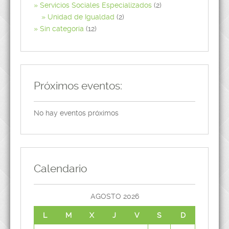
Servicios Sociales Especializados
(2)
Unidad de Igualdad
(2)
Sin categoría
(12)
Próximos eventos:
No hay eventos próximos
Calendario
AGOSTO 2026
L
M
X
J
V
S
D