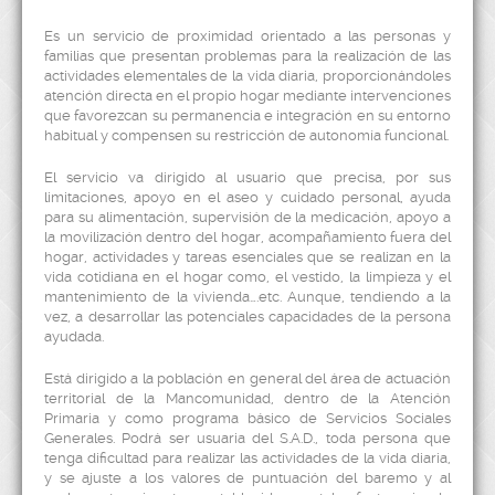
Es un servicio de proximidad orientado a las personas y
familias que presentan problemas para la realización de las
actividades elementales de la vida diaria, proporcionándoles
atención directa en el propio hogar mediante intervenciones
que favorezcan su permanencia e integración en su entorno
habitual y compensen su restricción de autonomía funcional.
El servicio va dirigido al usuario que precisa, por sus
limitaciones, apoyo en el aseo y cuidado personal, ayuda
para su alimentación, supervisión de la medicación, apoyo a
la movilización dentro del hogar, acompañamiento fuera del
hogar, actividades y tareas esenciales que se realizan en la
vida cotidiana en el hogar como, el vestido, la limpieza y el
mantenimiento de la vivienda….etc. Aunque, tendiendo a la
vez, a desarrollar las potenciales capacidades de la persona
ayudada.
Está dirigido a la población en general del área de actuación
territorial de la Mancomunidad, dentro de la Atención
Primaria y como programa básico de Servicios Sociales
Generales. Podrá ser usuaria del S.A.D., toda persona que
tenga dificultad para realizar las actividades de la vida diaria,
y se ajuste a los valores de puntuación del baremo y al