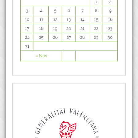
1
2
3
4
5
6
7
8
9
10
11
12
13
14
15
16
17
18
19
20
21
22
23
24
25
26
27
28
29
30
31
« Nov