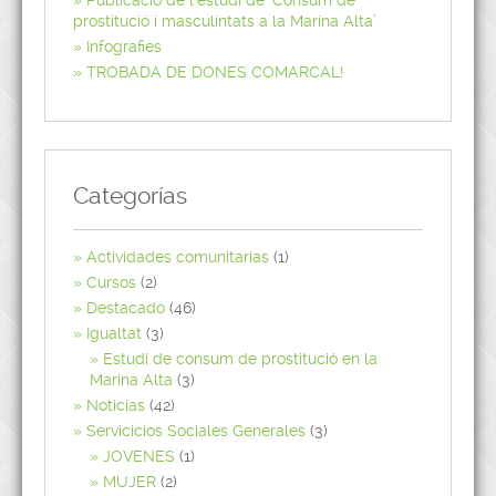
prostitució i masculintats a la Marina Alta’
Infografies
TROBADA DE DONES COMARCAL!
Categorías
Actividades comunitarias
(1)
Cursos
(2)
Destacado
(46)
Igualtat
(3)
Estudi de consum de prostitució en la
Marina Alta
(3)
Noticias
(42)
Servicicios Sociales Generales
(3)
JOVENES
(1)
MUJER
(2)