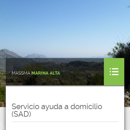
MASSMA
MARINA ALTA
Servicio ayuda a domicilio
(SAD)