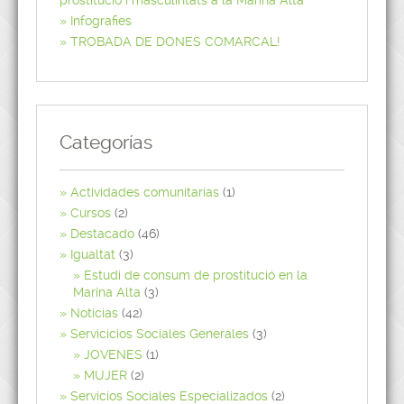
prostitució i masculintats a la Marina Alta’
Infografies
TROBADA DE DONES COMARCAL!
Categorías
Actividades comunitarias
(1)
Cursos
(2)
Destacado
(46)
Igualtat
(3)
Estudi de consum de prostitució en la
Marina Alta
(3)
Noticias
(42)
Servicicios Sociales Generales
(3)
JOVENES
(1)
MUJER
(2)
Servicios Sociales Especializados
(2)