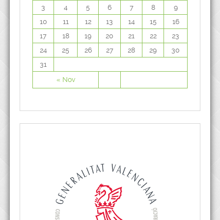
3
4
5
6
7
8
9
10
11
12
13
14
15
16
17
18
19
20
21
22
23
24
25
26
27
28
29
30
31
« Nov