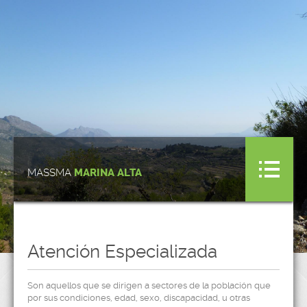
MASSMA
MARINA ALTA
Atención Especializada
Son aquellos que se dirigen a sectores de la población que
por sus condiciones, edad, sexo, discapacidad, u otras