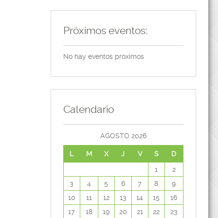
Próximos eventos:
No hay eventos próximos
Calendario
AGOSTO 2026
L
M
X
J
V
S
D
1
2
3
4
5
6
7
8
9
10
11
12
13
14
15
16
17
18
19
20
21
22
23