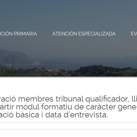
CIÓN PRIMARIA
ATENCIÓN ESPECIALIZADA
E
ó membres tribunal qualificador, lli
partir mòdul formatiu de caràcter gene
ció bàsica i data d’entrevista.