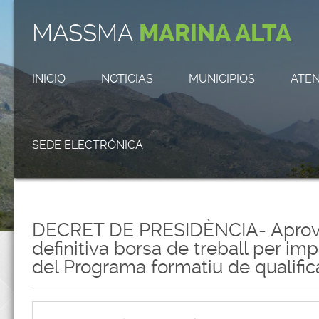
MASSMA
MARINA ALTA
INICIO
NOTICIAS
MUNICIPIOS
ATEN
SEDE ELECTRÓNICA
DECRET DE PRESIDÈNCIA- Aprovaci
definitiva borsa de treball per im
del Programa formatiu de qualifica