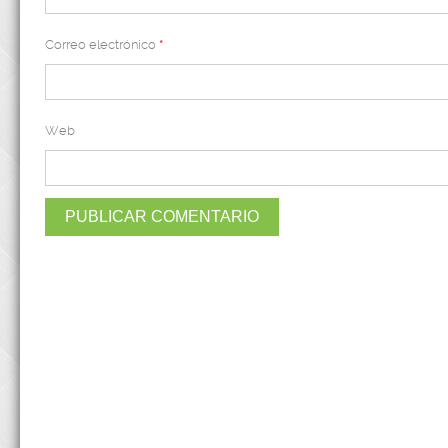
Correo electrónico
*
Web