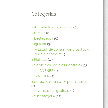
Categorías
Actividades comunitarias
(1)
Cursos
(2)
Destacado
(46)
Igualtat
(3)
Estudi de consum de prostitució
en la Marina Alta
(3)
Noticias
(42)
Servicicios Sociales Generales
(3)
JOVENES
(1)
MUJER
(2)
Servicios Sociales Especializados
(2)
Unidad de Igualdad
(2)
Sin categoría
(12)