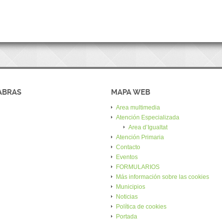
ABRAS
MAPA WEB
Area multimedia
Atención Especializada
Area d’Igualtat
Atención Primaria
Contacto
Eventos
FORMULARIOS
Más información sobre las cookies
Municipios
Noticias
Política de cookies
Portada