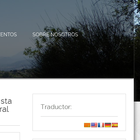
VENTOS
SOBRE NOSOTROS
sta
Traductor:
ral